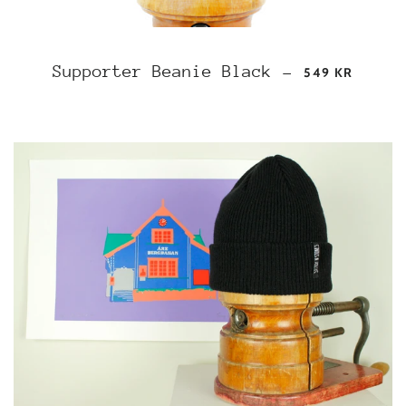
REGULAR PRIC
Supporter Beanie Black
—
549 KR