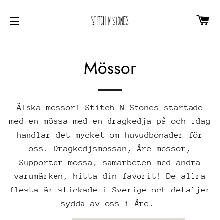
CA
SITE NAVIGATION
Mössor
Älska mössor! Stitch N Stones startade
med en mössa med en dragkedja på och idag
handlar det mycket om huvudbonader för
oss. Dragkedjsmössan, Åre mössor,
Supporter mössa, samarbeten med andra
varumärken, hitta din favorit! De allra
flesta är stickade i Sverige och detaljer
sydda av oss i Åre.